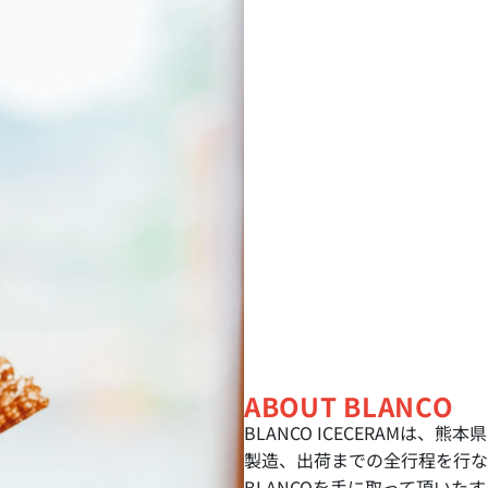
ABOUT BLANCO
BLANCO ICECERAMは
製造、出荷までの全行程を行
BLANCOを手に取って頂い