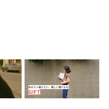
GIFT
あの人へ届けたい、優しい贈りもの
GIFT