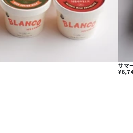
サマ
¥6,7