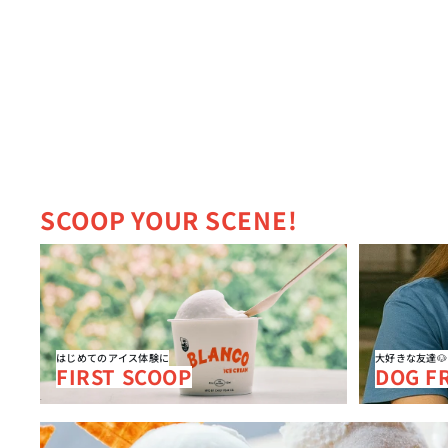
SCOOP YOUR SCENE!
FIRST SCOOP
DOG FRIEN
はじめてのアイス体験に
大好きな友達
FIRST SCOOP
DOG F
PARTY SCOOPS