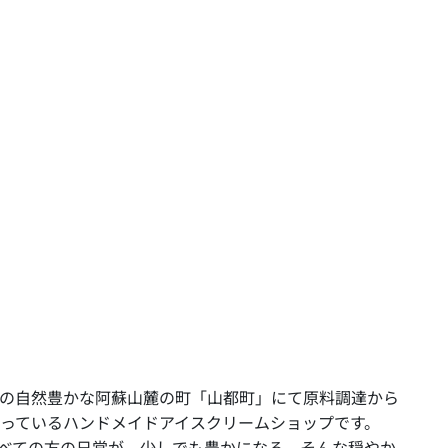
、熊本県の自然豊かな阿蘇山麓の町「山都町」にて原料調達から
なっているハンドメイドアイスクリームショップです。
たすべての方の日常が、少しでも豊かになる、そんな穏やか