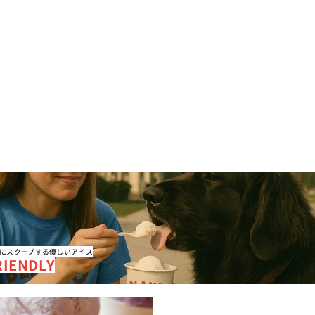
DLY
にスクープする優しいアイス
RIENDLY