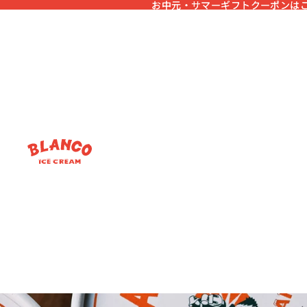
お中元・サマーギフトクーポンは
お中元・サマーギフトクーポンは