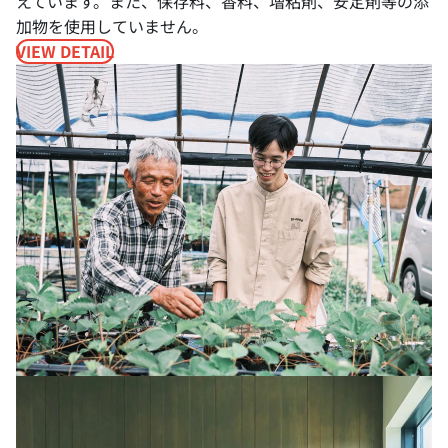
えています。また、保存料、香料、増粘剤、安定剤等の添
加物を使用していません。
VIEW DETAIL