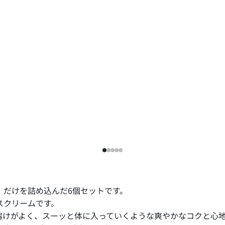
ク」だけを詰め込んだ6個セットです。
スクリームです。
口溶けがよく、スーッと体に入っていくような爽やかなコクと心