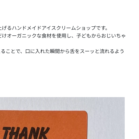
上げるハンドメイドアイスクリームショップです。
だけオーガニックな食材を使用し、子どもからおじいちゃ
えることで、口に入れた瞬間から舌をスーッと流れるよう