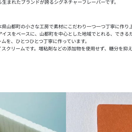
ら生まれたブランドが誇るシグネチャーフレーバーです。
熊本県山都町の小さな工房で素材にこだわり一つ一つ丁寧に作り
アイスをベースに、山都町を中心とした地域でとれる、できる
ームを、ひとつひとつ丁寧に作っています。
イスクリームです。増粘剤などの添加物を使用せず、糖分を抑
ギフトカード