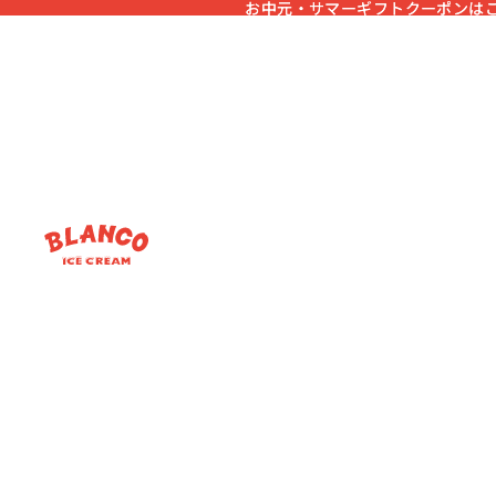
お中元・サマーギフトクーポンは
お中元・サマーギフトクーポンは