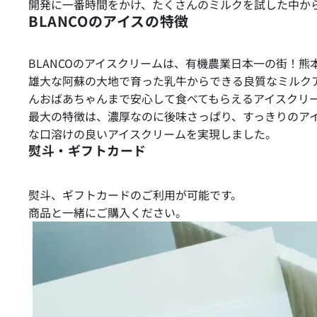
開発に一番時間をかけ、たくさんのミルクを試した中か
BLANCOのアイスの特徴
BLANCOのアイスクリームは、有機農業日本一の街！
雄大な阿蘇の大地で育った乳牛からできる良質なミルク
んおばあちゃんまで安心して食べてもらえるアイスクリ
最大の特徴は、濃厚なのに後味さっぱり、すっきりのア
な口溶けの良いアイスクリームを実現しました。
熨斗・ギフトカード
熨斗、ギフトカードのご利用が可能です。
商品と一緒にご購入ください。
熨斗